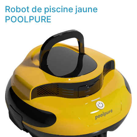
Robot de piscine jaune
POOLPURE