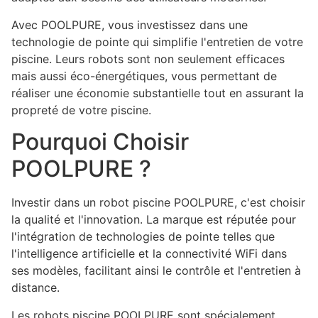
Avec POOLPURE, vous investissez dans une
technologie de pointe qui simplifie l'entretien de votre
piscine. Leurs robots sont non seulement efficaces
mais aussi éco-énergétiques, vous permettant de
réaliser une économie substantielle tout en assurant la
propreté de votre piscine.
Pourquoi Choisir
POOLPURE ?
Investir dans un robot piscine POOLPURE, c'est choisir
la qualité et l'innovation. La marque est réputée pour
l'intégration de technologies de pointe telles que
l'intelligence artificielle et la connectivité WiFi dans
ses modèles, facilitant ainsi le contrôle et l'entretien à
distance.
Les robots piscine POOLPURE sont spécialement