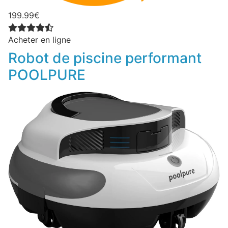
199.99€
Acheter en ligne
Robot de piscine performant
POOLPURE