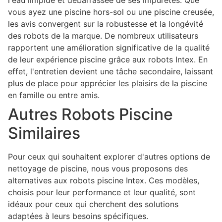
l'eau limpide et débarrassée de ses impuretés. Que
vous ayez une piscine hors-sol ou une piscine creusée,
les avis convergent sur la robustesse et la longévité
des robots de la marque. De nombreux utilisateurs
rapportent une amélioration significative de la qualité
de leur expérience piscine grâce aux robots Intex. En
effet, l'entretien devient une tâche secondaire, laissant
plus de place pour apprécier les plaisirs de la piscine
en famille ou entre amis.
Autres Robots Piscine
Similaires
Pour ceux qui souhaitent explorer d'autres options de
nettoyage de piscine, nous vous proposons des
alternatives aux robots piscine Intex. Ces modèles,
choisis pour leur performance et leur qualité, sont
idéaux pour ceux qui cherchent des solutions
adaptées à leurs besoins spécifiques.