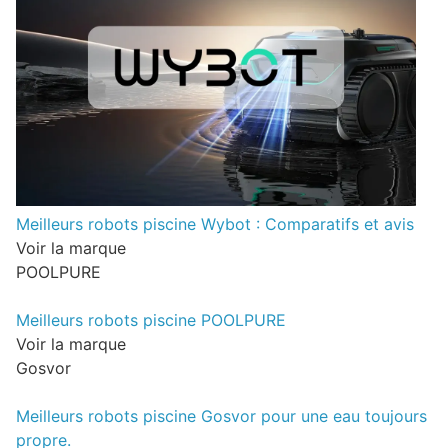
Meilleurs robots piscine Wybot : Comparatifs et avis
Voir la marque
POOLPURE
Meilleurs robots piscine POOLPURE
Voir la marque
Gosvor
Meilleurs robots piscine Gosvor pour une eau toujours
propre.