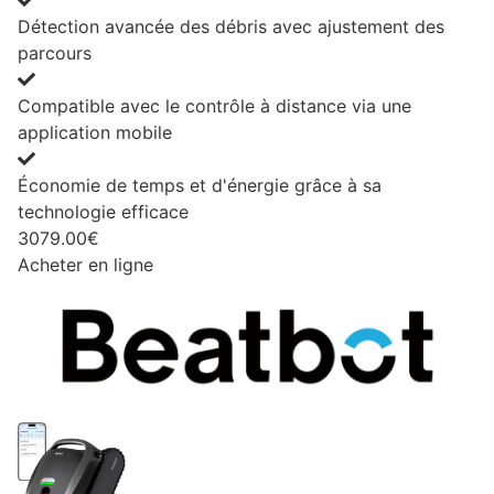
Détection avancée des débris avec ajustement des
parcours
Compatible avec le contrôle à distance via une
application mobile
Économie de temps et d'énergie grâce à sa
technologie efficace
3079.00€
Acheter en ligne