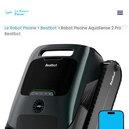
Le Robot Piscine
>
Beatbot
>
Robot Piscine AquaSense 2 Pro
Beatbot